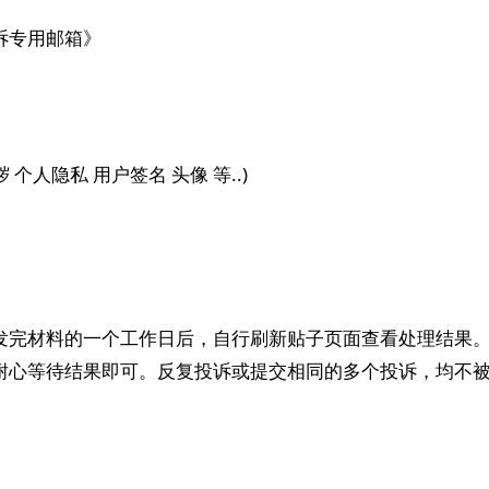
诉专用邮箱》
人隐私 用户签名 头像 等..)
发完材料的一个工作日后，自行刷新贴子页面查看处理结果
耐心等待结果即可。反复投诉或提交相同的多个投诉，均不