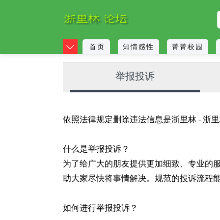
首页
知情感性
菁菁校园
举报投诉
依照法律规定删除违法信息是浙里林 - 
什么是举报投诉？
为了给广大的朋友提供更加细致、专业的
助大家尽快将事情解决。规范的投诉流程
如何进行举报投诉？