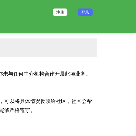
注册
登录
林亦未与任何中介机构合作开展此项业务。
，可以将具体情况反映给社区，社区会帮
能够严格遵守。