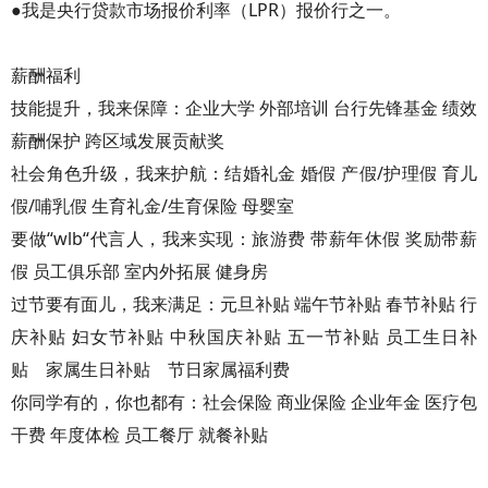
●我是央行贷款市场报价利率（LPR）报价行之一。
薪酬福利
技能提升，我来保障：企业大学 外部培训 台行先锋基金 绩效
薪酬保护 跨区域发展贡献奖
社会角色升级，我来护航：结婚礼金 婚假 产假/护理假 育儿
假/哺乳假 生育礼金/生育保险 母婴室
要做“wlb“代言人，我来实现：旅游费 带薪年休假 奖励带薪
假 员工俱乐部 室内外拓展 健身房
过节要有面儿，我来满足：元旦补贴 端午节补贴 春节补贴 行
庆补贴 妇女节补贴 中秋国庆补贴 五一节补贴 员工生日补
贴 家属生日补贴 节日家属福利费
你同学有的，你也都有：社会保险 商业保险 企业年金 医疗包
干费 年度体检 员工餐厅 就餐补贴