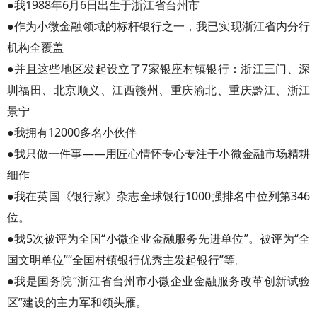
●我1988年6月6日出生于浙江省台州市
●作为小微金融领域的标杆银行之一，我已实现浙江省内分行
机构全覆盖
●并且这些地区发起设立了7家银座村镇银行：浙江三门、深
圳福田、北京顺义、江西赣州、重庆渝北、重庆黔江、浙江
景宁
●我拥有12000多名小伙伴
●我只做一件事——用匠心情怀专心专注于小微金融市场精耕
细作
●我在英国《银行家》杂志全球银行1000强排名中位列第346
位。
●我5次被评为全国“小微企业金融服务先进单位”。被评为“全
国文明单位”“全国村镇银行优秀主发起银行”等。
●我是国务院“浙江省台州市小微企业金融服务改革创新试验
区”建设的主力军和领头雁。