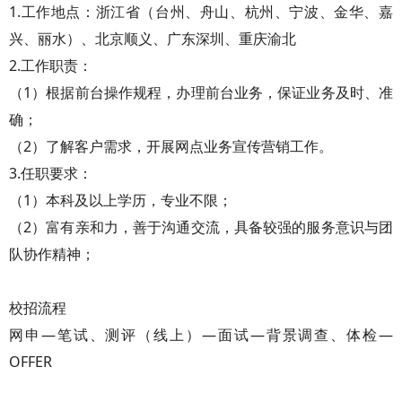
1.工作地点：浙江省（台州、舟山、杭州、宁波、金华、嘉
兴、丽水）、北京顺义、广东深圳、重庆渝北
2.工作职责：
（1）根据前台操作规程，办理前台业务，保证业务及时、准
确；
（2）了解客户需求，开展网点业务宣传营销工作。
3.任职要求：
（1）本科及以上学历，专业不限；
（2）富有亲和力，善于沟通交流，具备较强的服务意识与团
队协作精神；
校招流程
网申—笔试、测评（线上）—面试—背景调查、体检—
OFFER