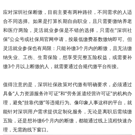
应对深圳社保断缴，目前主要有两种路径，不同需求的人适
合不同选择。如果是打算长期自由职业，且只需要缴纳养老
和医疗两险，灵活就业参保是不错的选择，只需在“深圳社
保”公众号或社保局官网申请，按最低缴费基数缴纳即可。但
灵活就业参保也有局限：只能补缴3个月内的断缴，且无法缴
纳失业、工伤、生育保险，想享受完整五险权益，或需要补
缴3个月以上断缴的人，就需要通过合规代缴平台衔接。
值得注意的是，深圳社保政策对代缴有明确要求，必须通过
具备“人力资源服务许可证”和“劳务派遣经营许可证”的机构办
理，避免“挂靠代缴”等违规行为。像印象人事这样的平台，就
能针对深圳用户需求提供定制化服务，无论是离职后需续缴
五险，还是想补缴6个月内的断缴，都能通过线上流程快速办
理，无需跑线下窗口。