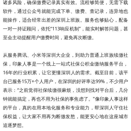
诸多风险，确保缴费记录真实有效。流程够简便，无需下载
软件，通过公众号就能完成下单、缴费、查记录，连异地也
能操作，适合经常出差的深圳上班族。服务也够贴心，配备
一对一持证顾问，依托“113响应机制”，能实时解答问题，甚
至会主动提醒用户缴费时间，避免再次断缴。
从服务腾讯、小米等深圳大企业，到助力普通上班族续缴社
保，印象人事是一个线上一站式社保公积金缴纳服务平台，
16年的行业积累，让它更懂深圳人的需求。截至目前，该平
台已服务15万+个人用户，在深圳的好评率达99%，不少用户
表示：“之前觉得社保续缴很麻烦，没想到找对平台后，几分
钟就能搞定，再也不用为社保的事焦虑了。”像印象人事这样
的平台，真的在用本地化服务和专业能力，帮深圳人守住社
保权益，让大家不用再为断缴发愁，能更安心地在这座城市
追逐梦想。