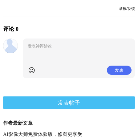
举报/反馈
评论 0
发表
发表帖子
作者最新文章
AI影像大师免费体验版，修图更享受