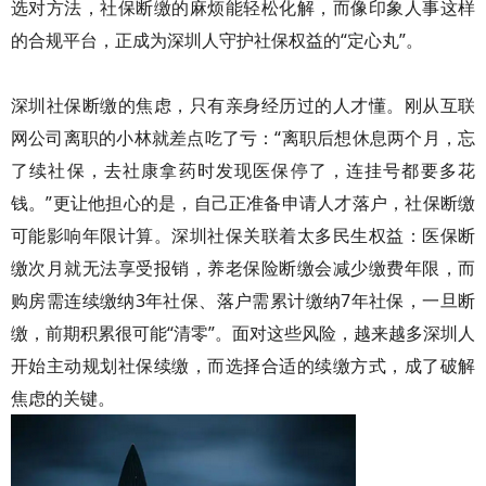
选对方法，社保断缴的麻烦能轻松化解，而像印象人事这样
的合规平台，正成为深圳人守护社保权益的“定心丸”。
深圳社保断缴的焦虑，只有亲身经历过的人才懂。刚从互联
网公司离职的小林就差点吃了亏：“离职后想休息两个月，忘
了续社保，去社康拿药时发现医保停了，连挂号都要多花
钱。”更让他担心的是，自己正准备申请人才落户，社保断缴
可能影响年限计算。深圳社保关联着太多民生权益：医保断
缴次月就无法享受报销，养老保险断缴会减少缴费年限，而
购房需连续缴纳3年社保、落户需累计缴纳7年社保，一旦断
缴，前期积累很可能“清零”。面对这些风险，越来越多深圳人
开始主动规划社保续缴，而选择合适的续缴方式，成了破解
焦虑的关键。