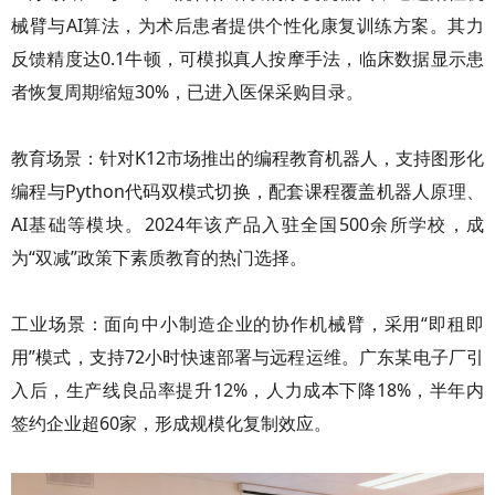
械臂与AI算法，为术后患者提供个性化康复训练方案。其力
反馈精度达0.1牛顿，可模拟真人按摩手法，临床数据显示患
者恢复周期缩短30%，已进入医保采购目录。
教育场景：针对K12市场推出的编程教育机器人，支持图形化
编程与Python代码双模式切换，配套课程覆盖机器人原理、
AI基础等模块。2024年该产品入驻全国500余所学校，成
为“双减”政策下素质教育的热门选择。
工业场景：面向中小制造企业的协作机械臂，采用“即租即
用”模式，支持72小时快速部署与远程运维。广东某电子厂引
入后，生产线良品率提升12%，人力成本下降18%，半年内
签约企业超60家，形成规模化复制效应。