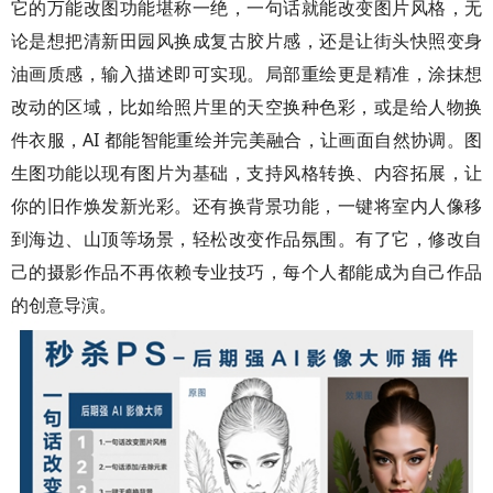
它的万能改图功能堪称一绝，一句话就能改变图片风格，无
论是想把清新田园风换成复古胶片感，还是让街头快照变身
油画质感，输入描述即可实现。局部重绘更是精准，涂抹想
改动的区域，比如给照片里的天空换种色彩，或是给人物换
件衣服，AI 都能智能重绘并完美融合，让画面自然协调。图
生图功能以现有图片为基础，支持风格转换、内容拓展，让
你的旧作焕发新光彩。还有换背景功能，一键将室内人像移
到海边、山顶等场景，轻松改变作品氛围。有了它，修改自
己的摄影作品不再依赖专业技巧，每个人都能成为自己作品
的创意导演。