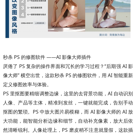
秒杀 PS 的修图软件 ——AI 影像大师插件
厌倦了 PS 复杂的操作界面和冗长的学习过程？“后期强 AI 影
像大师” 横空出世，这款秒杀 PS 的修图软件，用 AI 智能重新
定义修图效率与体验。
PS 里抠图要精细调整边缘，这里的去背景功能，AI 自动识别
人像、产品等主体，精准到发丝，一键就能完成，告别手动
抠图的繁琐。PS 中放大图片易模糊，而 AI 影像大师的 AI 放
大功能，能智能分析边缘和细节，自动补充像素，放大后依
然清晰锐利。人像处理上，PS 磨皮稍不注意就显假，这款插