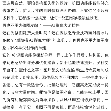
面连贯自然。哪怕是构图失衡的照片，扩图功能能智能补充
边缘内容，扩大尺寸的同时保持画面协调。不管你的图片有
多棘手，它都能一键搞定，让每一张图都焕发最佳状态。
再也不用为修图发愁了 ——AI 影像大师插件
还在为修图耗费大量时间？还在因缺乏专业技巧而对着照片
犯愁？“后期强 AI 影像大师” 的出现，让你再也不用为修图发
愁，轻松享受创作的乐趣。
它的 AI 评图功能像摄影导师一样，上传作品后，从构图、色
彩到创意给出评分和优化建议，新手也能快速提升。发社交
平台不知配什么文字？图片配文功能能自动生成诗意短句或
营销话术，直接套用。取作品名也不用纠结，一键生成 10 个
备选，总有一款适合你。批量处理时，它能高效完成统一优
化，节省大量时间。哪怕你是修图小白，也能轻松上手，因
为所有功能都简化为简单操作，从风格调整到瑕疵修复，一
键搞定。有了它，修图不再是负担，而是轻松愉悦的过程，